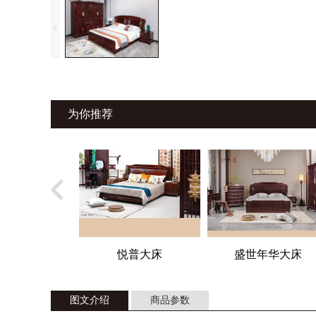
为你推荐
悦普大床
盛世年华大床
图文介绍
商品参数