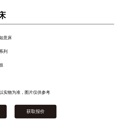
床
如意床
系列
枝
以实物为准，图片仅供参考
获取报价