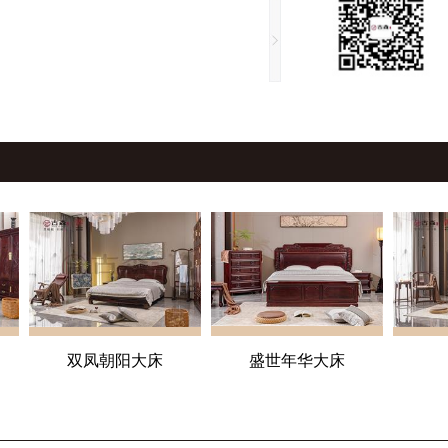
双凤朝阳大床
盛世年华大床