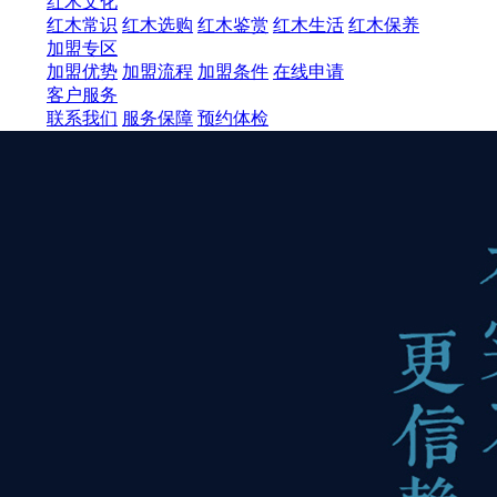
红木文化
红木常识
红木选购
红木鉴赏
红木生活
红木保养
加盟专区
加盟优势
加盟流程
加盟条件
在线申请
客户服务
联系我们
服务保障
预约体检