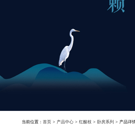
当前位置：
首页
>
产品中心
>
红酸枝
>
卧房系列
>
产品详