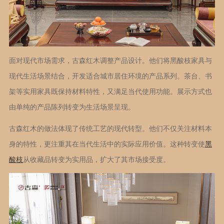
面对现代市场需求，古森红木调整产品设计。他们将黑酸枝家具与
现代生活场景结合，开发适合城市居住环境的产品系列。茶台、书
架等实用家具既保持材料特性，又满足当代使用功能。展示方式也
由单纯的产品陈列转变为生活场景呈现。
古森红木的做法体现了传统工艺的现代转型。他们不仅关注材料本
身的特性，更注重其在当代生活中的实际应用价值。这种转变使
黑
酸枝
从收藏品转变为实用品，扩大了其市场接受度。