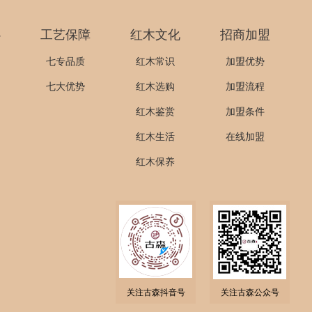
心
工艺保障
红木文化
招商加盟
七专品质
红木常识
加盟优势
七大优势
红木选购
加盟流程
红木鉴赏
加盟条件
红木生活
在线加盟
红木保养
关注古森抖音号
关注古森公众号