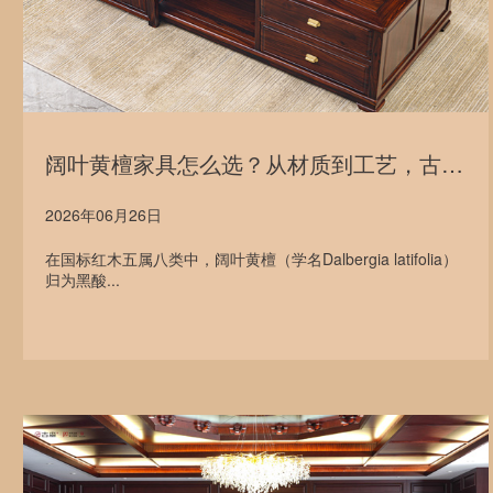
阔叶黄檀家具怎么选？从材质到工艺，古森红木三款精品给出答案
2026年06月26日
在国标红木五属八类中，阔叶黄檀（学名Dalbergia latifolia）
归为黑酸...