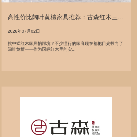
高性价比阔叶黄檀家具推荐：古森红木三款精品，诠释中式居家美学
2026年07月02日
挑中式红木家具怕踩坑？不少懂行的家庭现在都把目光投向了
阔叶黄檀——作为国标红木里的实...