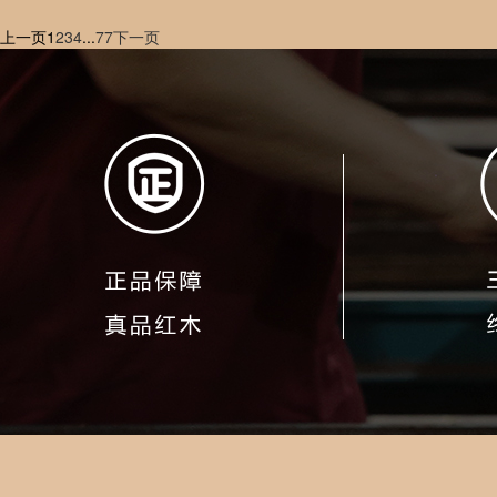
上一页
1
2
3
4
...
77
下一页