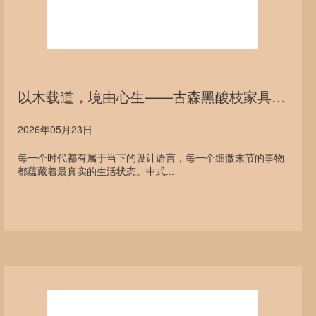
以木载道，境由心生——古森黑酸枝家具的东方人居美学
2026年05月23日
每一个时代都有属于当下的设计语言，每一个细微末节的事物
都蕴藏着最真实的生活状态。中式...