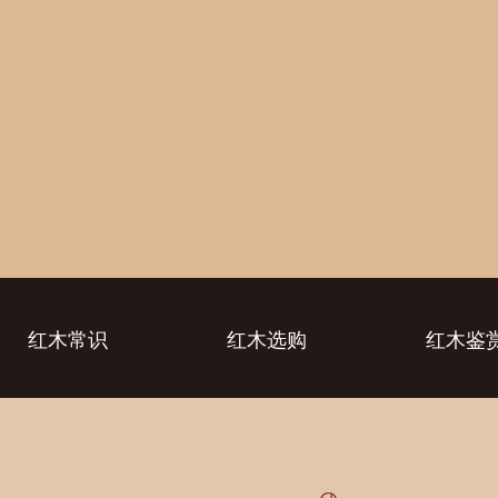
红木常识
红木选购
红木鉴