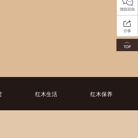
赏
红木生活
红木保养