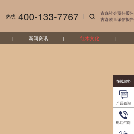
400-133-7767
古森社会责任报告
热线
古森质量诚信报告
新闻资讯
红木文化