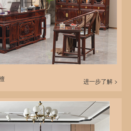
檀
进一步了解 >