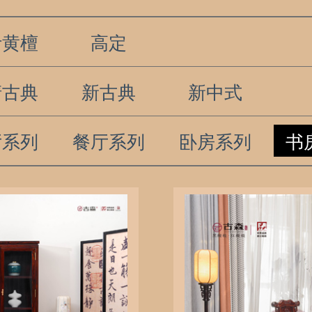
叶黄檀
高定
清古典
新古典
新中式
厅系列
餐厅系列
卧房系列
书