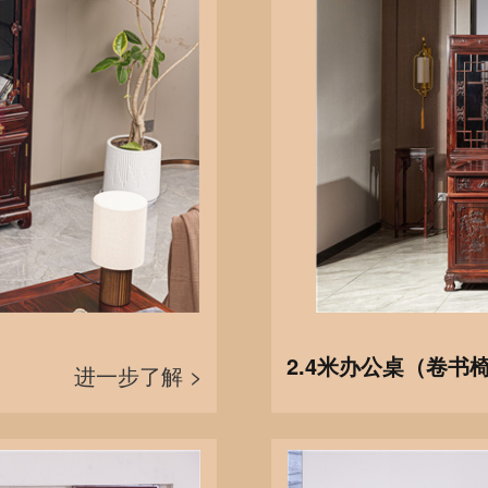
2.4米办公桌（卷书
进一步了解 >