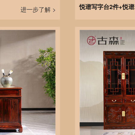
悦谱写字台2件+悦
进一步了解 >