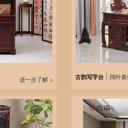
古韵写字台
阔叶黄
进一步了解 >