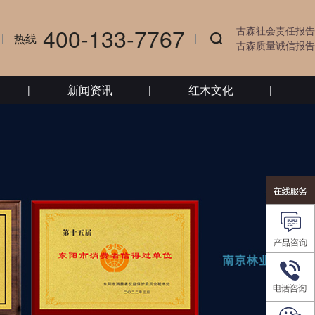
400-133-7767
古森社会责任报告
热线
古森质量诚信报告
新闻资讯
红木文化