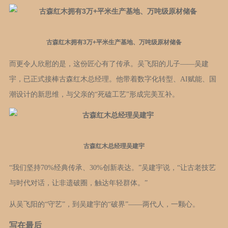
古森红木拥有3万+平米生产基地、万吨级原材储备
而更令人欣慰的是，这份匠心有了传承。吴飞阳的儿子——吴建
宇，已正式接棒古森红木总经理。他带着数字化转型、AI赋能、国
潮设计的新思维，与父亲的“死磕工艺”形成完美互补。
古森红木总经理吴建宇
“我们坚持70%经典传承、30%创新表达。”吴建宇说，“让古老技艺
与时代对话，让非遗破圈，触达年轻群体。”
从吴飞阳的“守艺”，到吴建宇的“破界”——两代人，一颗心。
写在最后