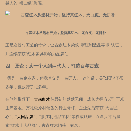
鉴人的“镜面级”质感。
古森红木从选材开始，坚持真红木、无白皮、无拼补
正是这份对工艺的苛求，让古森红木荣获“浙江制造品字标”认证，
并连续荣获“红木家具影响力品牌”。
四、匠企：从一个人到两代人，打造百年古森
“我是一名企业家，但我首先是一名匠人。”这句话，吴飞阳说了很
多年，也践行了很多年。
古森红木
在他的带领下，
从最初的默默无闻，成长为拥有3万+平米
生产基地、万吨级原材储备的行业标杆。企业先后荣获“大国匠
大国品牌
心”、“
”、“浙江制造品字标”等权威认证，在各大平台搜
索“红木十大品牌”，古森红木均榜上有名。