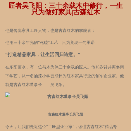
匠者吴飞阳：三十余载木中修行，一生
只为做好家具|古森红木
他是传统家具工匠人物，也是古森红木的掌舵者；
他用三十余年光阴“死磕”工艺，只为兑现一句承诺——
“打造精品家具，让生活回归诗意。”
在东阳画水，有一位与木为伴三十余载的匠人。他16岁背井离乡南
下学艺，从一名油漆小学徒成长为红木家具行业的领军企业家。他
就是古森红木董事长——吴飞阳。
古森红木董事长吴飞阳
今天，让我们走近这位“工匠型企业家”，读懂古森红木“精品专