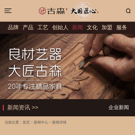
品牌
产品
工艺
创始人
新闻
文化
加盟
服务
新闻资讯 >>
企业新闻
当前位置：
首页
>
新闻中心
>
新闻详情