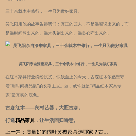
三十余载木中修行，一生只为做好家具。
吴飞阳用他的故事告诉我们：真正的匠人，不是靠嘴说出来的，而
是靠时间熬出来的、靠木头刻出来的、靠良心守出来的。
吴飞阳亲自漆磨家具，三十余载木中修行，一生只为做好家具
在红木家具行业纷纷扰扰、快钱至上的今天，古森红木依然坚守
着“用时间换品质”的长期主义。这，或许就是“精品红木家具专
家”最真实的底色。
古森红木——良材艺器，大匠古森。
打造
精品家具
，让生活回归诗意。
上一篇：质量好的阔叶黄檀家具选哪家？古...