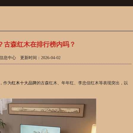
？古森红木在排行榜内吗？
中心 更新时间：2026-04-02
，作为
红木十大品牌
的古森红木、年年红、李忠信红木等表现突出，以