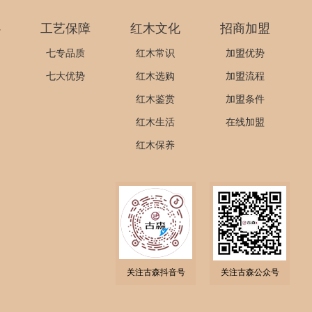
心
工艺保障
红木文化
招商加盟
七专品质
红木常识
加盟优势
七大优势
红木选购
加盟流程
红木鉴赏
加盟条件
红木生活
在线加盟
红木保养
关注古森抖音号
关注古森公众号