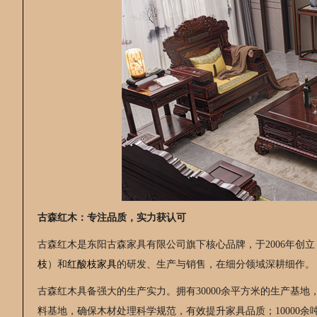
古森红木：专注品质，实力获认可
古森红木是东阳古森家具有限公司旗下核心品牌，于2006年创
枝
）和
红酸枝家具
的研发、生产与销售，在细分领域深耕细作。
古森红木具备强大的生产实力。拥有30000余平方米的生产基地
料基地，确保木材处理科学规范，有效提升家具品质；10000