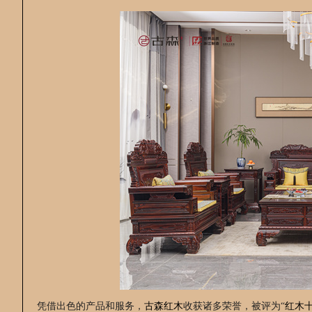
凭借出色的产品和服务，
古森红木
收获诸多荣誉，被评为“
红木