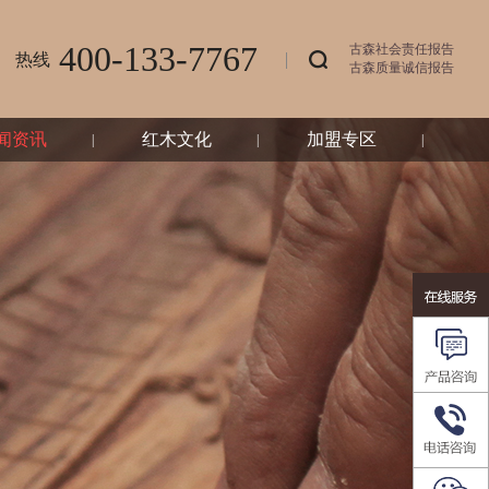
400-133-7767
古森社会责任报告
热线
古森质量诚信报告
闻资讯
红木文化
加盟专区