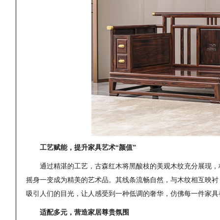
工艺赋能，提升家具艺术“颜值”
通过精湛的工艺，古森红木将黑酸枝的美观木纹充分展现，
摇身一变成为精美的艺术品。其线条流畅自然，与木纹相互映衬
吸引人们的目光，让人感受到一种低调的奢华，仿佛每一件家具
适配多元，营造家居尊贵氛围