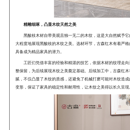
精雕细琢，凸显木纹天然之美
黑酸枝木材自带美观且独一无二的木纹，这是大自然赋予它
大程度地展现黑酸枝的木纹之美。选材环节，古森红木有着严格
具备成为精品家具的潜力。
工匠们凭借丰富的经验和精湛的技艺，依据木材的纹理走向
整保留，为后续展现木纹之美奠定基础。后续加工中，古森红木
腻，不仅凸显了木纹的质感，还避免了机械打磨可能对木纹造成
变形，保证了家具的稳定性和耐用性，让木纹之美得以长久呈现