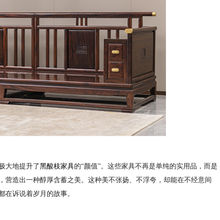
极大地提升了
黑酸枝家具
的“颜值”。这些家具不再是单纯的实用品，而是
，营造出一种醇厚含蓄之美。这种美不张扬、不浮夸，却能在不经意间
都在诉说着岁月的故事。