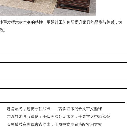
注重发挥木材本身的特性，更通过工艺创新提升家具的品质与美感，为
范。
越是寒冬，越要守住底线——古森红木的长期主义坚守
古森红木匠心造物：于烟火深处见木纹，于寻常之中藏风骨
买黑酸枝家具选古森红木，全屋中式空间搭配实用方案