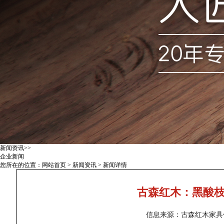
新闻资讯
>>
企业新闻
您所在的位置：
网站首页
>
新闻资讯
> 新闻详情
古森红木：黑酸
信息来源：古森红木家具信息