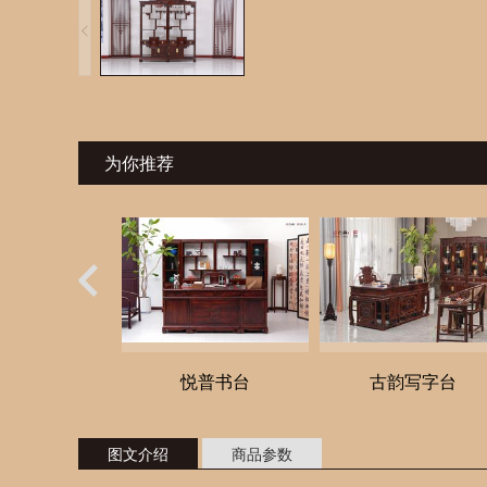
为你推荐
悦普书台
古韵写字台
图文介绍
商品参数