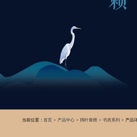
当前位置：
首页
产品中心
阔叶黄檀
书房系列
产品
>
>
>
>