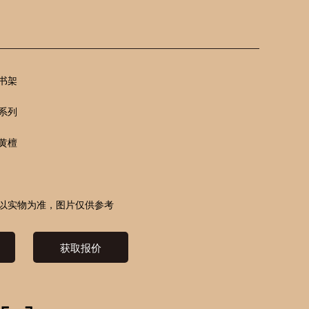
书架
系列
黄檀
以实物为准，图片仅供参考
获取报价