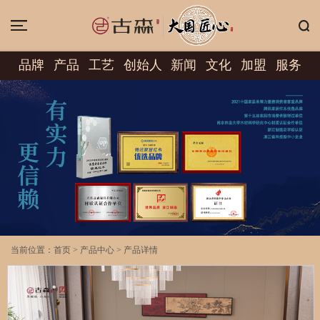
品牌
产品
工艺
创始人
新闻
文化
加盟
服务
当前位置：
首页
>
产品中心
>
产品详情