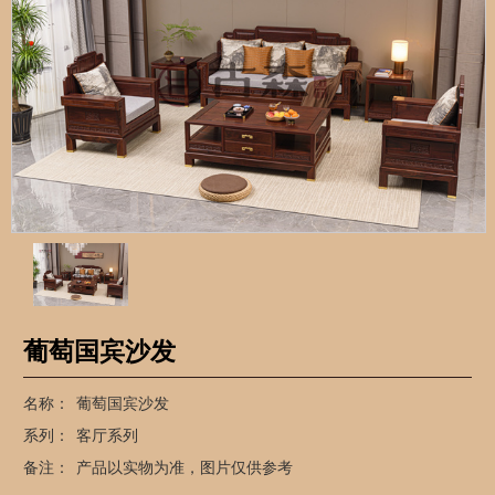
葡萄国宾沙发
名称：
葡萄国宾沙发
系列：
客厅系列
备注：
产品以实物为准，图片仅供参考