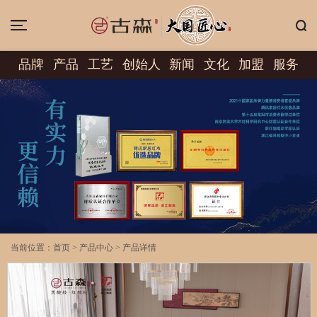
品牌
产品
工艺
创始人
新闻
文化
加盟
服务
当前位置：
首页
>
产品中心
>
产品详情